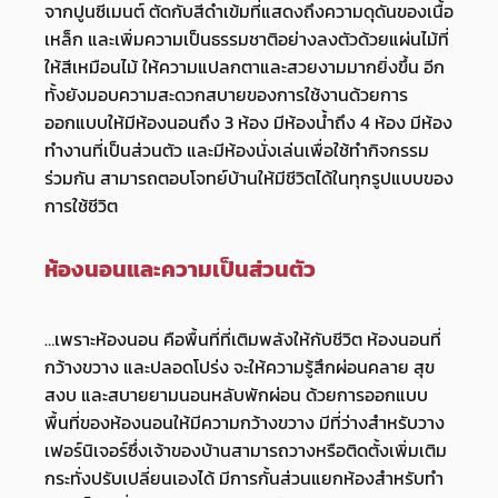
จากปูนซีเมนต์ ตัดกับสีดำเข้มที่แสดงถึงความดุดันของเนื้อ
เหล็ก และเพิ่มความเป็นธรรมชาติอย่างลงตัวด้วยแผ่นไม้ที่
ให้สีเหมือนไม้ ให้ความแปลกตาและสวยงามมากยิ่งขึ้น อีก
ทั้งยังมอบความสะดวกสบายของการใช้งานด้วยการ
ออกแบบให้มีห้องนอนถึง 3 ห้อง มีห้องน้ำถึง 4 ห้อง มีห้อง
ทำงานที่เป็นส่วนตัว และมีห้องนั่งเล่นเพื่อใช้ทำกิจกรรม
ร่วมกัน สามารถตอบโจทย์บ้านให้มีชีวิตได้ในทุกรูปแบบของ
การใช้ชีวิต
ห้องนอนและความเป็นส่วนตัว
…เพราะห้องนอน คือพื้นที่ที่เติมพลังให้กับชีวิต ห้องนอนที่
กว้างขวาง และปลอดโปร่ง จะให้ความรู้สึกผ่อนคลาย สุข
สงบ และสบายยามนอนหลับพักผ่อน ด้วยการออกแบบ
พื้นที่ของห้องนอนให้มีความกว้างขวาง มีที่ว่างสำหรับวาง
เฟอร์นิเจอร์ซึ่งเจ้าของบ้านสามารถวางหรือติดตั้งเพิ่มเติม
กระทั่งปรับเปลี่ยนเองได้ มีการกั้นส่วนแยกห้องสำหรับทำ