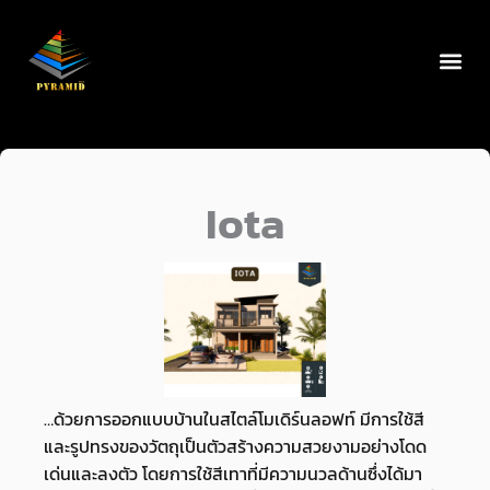
Skip
to
content
Iota
…ด้วยการออกแบบบ้านในสไตล์โมเดิร์นลอฟท์ มีการใช้สี
และรูปทรงของวัตถุเป็นตัวสร้างความสวยงามอย่างโดด
เด่นและลงตัว โดยการใช้สีเทาที่มีความนวลด้านซึ่งได้มา