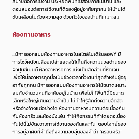
สบายต่อการใช้งาน ประหยัดพื้นที่ใช้สอยภายในบ้าน และ
ตอบสนองต่อการใช้งานที่ดีของผู้อยู่อาศัยทุกคน ให้บ้านได้
ขับเคลื่อนไปด้วยความสุข ด้วยหัวใจของบ้านที่เหมาะสม
ห้องทานอาหาร
…มีการออกแบบห้องทานอาหารในสไตล์โมเดิร์นลอฟท์ มี
การโชว์ผนังเปลือยเปล่าแสดงให้เห็นถึงความนวลด้านของ
ผิวปูนซีเมนต์ ห้องอาหารมีการแบ่งเป็นสัดส่วนที่ชัดเจน
เพื่อให้มื้ออาหารทุกมื้อเป็นช่วงเวลาที่วิเศษที่สุดสำหรับผู้อยู่
อาศัยทุกคน มีการออกแบบห้องทานอาหารให้มีขนาดเหมาะ
สมกับจำนวนคนที่อาศัยอยู่ในบ้าน เพื่อไม่ให้พื้นที่นี้มีขนาด
เล็กหรือใหญ่เกินความจำเป็น ไม่ทำให้รู้สึกถึงความอึดอัด
หรืออ้างว้างแต่อย่างใด ห้องทานอาหารมีความต่อเนื่องกัน
กับห้องครัวและห้องนั่งเล่น ทำให้กิจกรรมที่ทำโดยต่อเนื่อง
กันได้นี้ไม่ขัดขวางการใช้งานของกันและกัน ตอบโจทย์ของ
การอยู่อาศัยที่คำนึงถึงความอบอุ่นของคำว่า ‘ครอบครัว’