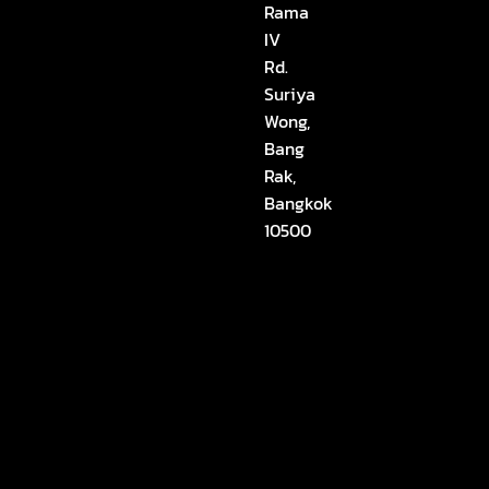
Rama
m
IV
Rd.
Suriya
Wong,
Bang
Rak,
Bangkok
10500