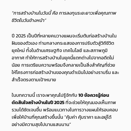
“การสร้างบ้านในวันนี้ คือ การลงทุนระยะยาวเพื่อคุณภาพ
ชีวิตในวันข้างหน้า”
ปี 2025 เป็นปีที่หลายคนวางแผนจะเริ่มต้นก่อสร้างบ้านใน
ฝันของตัวเอง ท่ามกลางกระแสของการปรับตัวสู่วิถีชีวิต
ยุคใหม่ ทั้งในด้านเศรษฐกิจ เทคโนโลยี และสภาพภูมิ
อากาศ ทำให้การสร้างบ้านในยุคนี้แตกต่างไปจากอดีตไม่
น้อย การเตรียมความพร้อมจึงกลายเป็นสิ่งสำคัญที่ช่วย
ให้โครงการก่อสร้างบ้านของคุณดำเนินไปอย่างราบรื่น และ
สำเร็จตรงตามเป้าหมาย
ในบทความนี้ เราจะพาคุณไปรู้จักกับ
10
ข้อควรรู้ก่อน
ตัดสินใจสร้างบ้านในปี
2025
ที่จะช่วยให้คุณมองเห็นภาพ
รวมได้ชัดเจนขึ้น พร้อมแนวทางในการวางแผนให้รอบคอบ
เพื่อให้บ้านที่คุณสร้างขึ้นนั้น “คุ้มค่า คุ้มราคา และอยู่ได้
อย่างมีความสุขไปนานแสนนาน”