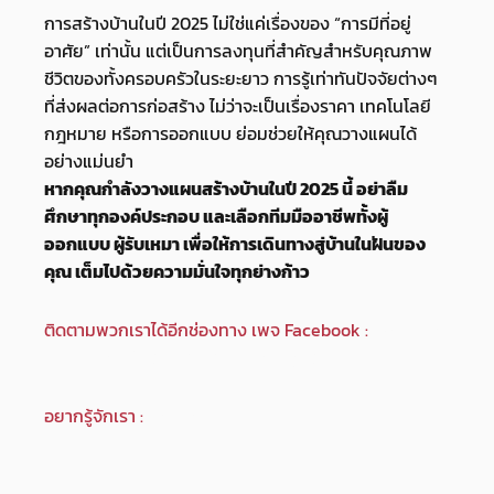
การสร้างบ้านในปี 2025 ไม่ใช่แค่เรื่องของ “การมีที่อยู่
อาศัย” เท่านั้น แต่เป็นการลงทุนที่สำคัญสำหรับคุณภาพ
ชีวิตของทั้งครอบครัวในระยะยาว การรู้เท่าทันปัจจัยต่างๆ
ที่ส่งผลต่อการก่อสร้าง ไม่ว่าจะเป็นเรื่องราคา เทคโนโลยี
กฎหมาย หรือการออกแบบ ย่อมช่วยให้คุณวางแผนได้
อย่างแม่นยำ
หากคุณกำลังวางแผนสร้างบ้านในปี 2025 นี้ อย่าลืม
ศึกษาทุกองค์ประกอบ และเลือกทีมมืออาชีพทั้งผู้
ออกแบบ ผู้รับเหมา เพื่อให้การเดินทางสู่บ้านในฝันของ
คุณ เต็มไปด้วยความมั่นใจทุกย่างก้าว
ติดตามพวกเราได้อีกช่องทาง เพจ Facebook :
Pyramid
รับเหมาก่อสร้าง รับต่อเติม รับควบคุมงาน
อยากรู้จักเรา :
เกี่ยวกับเรา