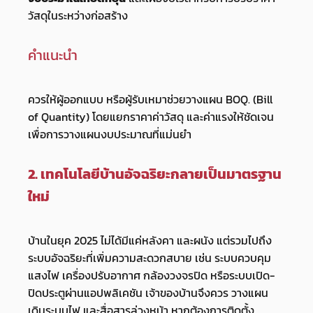
วัสดุในระหว่างก่อสร้าง
คำแนะนำ
ควรให้ผู้ออกแบบ หรือผู้รับเหมาช่วยวางแผน BOQ. (Bill
of Quantity) โดยแยกราคาค่าวัสดุ และค่าแรงให้ชัดเจน
เพื่อการวางแผนงบประมาณที่แม่นยำ
2. เทคโนโลยีบ้านอัจฉริยะกลายเป็นมาตรฐาน
ใหม่
บ้านในยุค 2025 ไม่ได้มีแค่หลังคา และผนัง แต่รวมไปถึง
ระบบอัจฉริยะที่เพิ่มความสะดวกสบาย เช่น ระบบควบคุม
แสงไฟ เครื่องปรับอากาศ กล้องวงจรปิด หรือระบบเปิด-
ปิดประตูผ่านแอปพลิเคชัน เจ้าของบ้านจึงควร วางแผน
เดินระบบไฟ และสื่อสารล่วงหน้า หากต้องการติดตั้ง