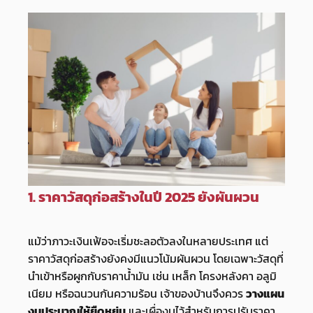
1. ราคาวัสดุก่อสร้างในปี 2025 ยังผันผวน
แม้ว่าภาวะเงินเฟ้อจะเริ่มชะลอตัวลงในหลายประเทศ แต่
ราคาวัสดุก่อสร้างยังคงมีแนวโน้มผันผวน โดยเฉพาะวัสดุที่
นำเข้าหรือผูกกับราคาน้ำมัน เช่น เหล็ก โครงหลังคา อลูมิ
เนียม หรือฉนวนกันความร้อน เจ้าของบ้านจึงควร
วางแผน
งบประมาณให้ยืดหยุ่น
และเผื่องบไว้สำหรับการปรับราคา