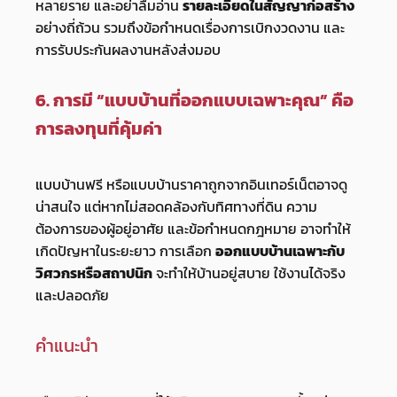
หลายราย และอย่าลืมอ่าน
รายละเอียดในสัญญาก่อสร้าง
อย่างถี่ถ้วน รวมถึงข้อกำหนดเรื่องการเบิกงวดงาน และ
การรับประกันผลงานหลังส่งมอบ
6. การมี “แบบบ้านที่ออกแบบเฉพาะคุณ” คือ
การลงทุนที่คุ้มค่า
แบบบ้านฟรี หรือแบบบ้านราคาถูกจากอินเทอร์เน็ตอาจดู
น่าสนใจ แต่หากไม่สอดคล้องกับทิศทางที่ดิน ความ
ต้องการของผู้อยู่อาศัย และข้อกำหนดกฎหมาย อาจทำให้
เกิดปัญหาในระยะยาว การเลือก
ออกแบบบ้านเฉพาะกับ
วิศวกรหรือสถาปนิก
จะทำให้บ้านอยู่สบาย ใช้งานได้จริง
และปลอดภัย
คำแนะนำ