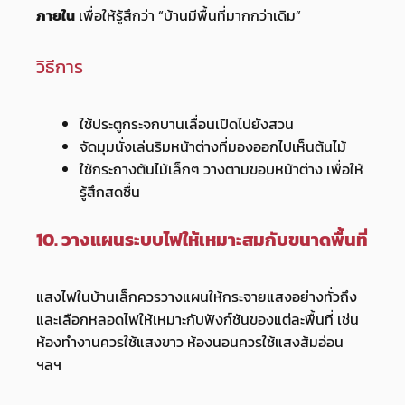
ภายใน
เพื่อให้รู้สึกว่า “บ้านมีพื้นที่มากกว่าเดิม”
วิธีการ
ใช้ประตูกระจกบานเลื่อนเปิดไปยังสวน
จัดมุมนั่งเล่นริมหน้าต่างที่มองออกไปเห็นต้นไม้
ใช้กระถางต้นไม้เล็กๆ วางตามขอบหน้าต่าง เพื่อให้
รู้สึกสดชื่น
10. วางแผนระบบไฟให้เหมาะสมกับขนาดพื้นที่
แสงไฟในบ้านเล็กควรวางแผนให้กระจายแสงอย่างทั่วถึง
และเลือกหลอดไฟให้เหมาะกับฟังก์ชันของแต่ละพื้นที่ เช่น
ห้องทำงานควรใช้แสงขาว ห้องนอนควรใช้แสงส้มอ่อน
ฯลฯ