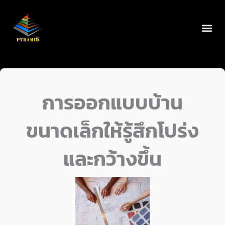
Skip
to
content
การออกแบบบ้าน
ขนาดเล็กให้รู้สึกโปร่ง
และกว้างขึ้น