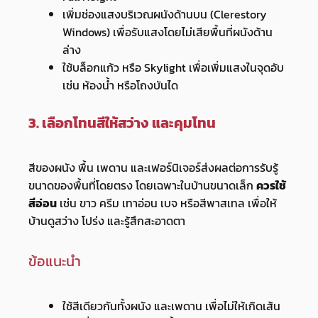
เพิ่มช่องแสงบริเวณผนังด้านบน (Clerestory
Windows) เพื่อรับแสงโดยไม่เสียพื้นที่ผนังด้าน
ล่าง
ใช้บล็อกแก้ว หรือ Skylight เพื่อเพิ่มแสงในจุดอับ
เช่น ห้องน้ำ หรือโถงบันได
3. เลือกโทนสีให้สว่าง และคุมโทน
สีของผนัง พื้น เพดาน และเฟอร์นิเจอร์ส่งผลต่อการรับรู้
ขนาดของพื้นที่โดยตรง โดยเฉพาะในบ้านขนาดเล็ก
ควรใช้
สีอ่อน
เช่น ขาว ครีม เทาอ่อน เบจ หรือสีพาสเทล เพื่อให้
บ้านดูสว่าง โปร่ง และรู้สึกสะอาดตา
ข้อแนะนำ
ใช้สีเดียวกันทั้งผนัง และเพดาน เพื่อไม่ให้เกิดเส้น