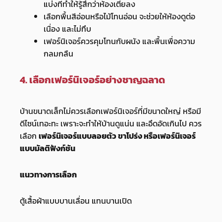
แบ่งที่ทำให้รู้สึกว่าห้องเตี้ยลง
เลือกพื้นสีอ่อนหรือไม้โทนอ่อน จะช่วยให้ห้องดูต่อ
เนื่อง และไม่ทึบ
เฟอร์นิเจอร์ควรคุมโทนกับผนัง และพื้นเพื่อความ
กลมกลืน
4. เลือกเฟอร์นิเจอร์อย่างชาญฉลาด
บ้านขนาดเล็กไม่ควรเลือกเฟอร์นิเจอร์ที่มีขนาดใหญ่ หรือมี
ดีไซน์เทอะทะ เพราะจะทำให้บ้านดูแน่น และอึดอัดเกินไป ควร
เลือก
เฟอร์นิเจอร์แบบลอยตัว ขาโปร่ง หรือเฟอร์นิเจอร์
แบบมัลติฟังก์ชัน
แนวทางการเลือก
ตู้เสื้อผ้าแบบบานเลื่อน แทนบานเปิด