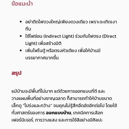
ข้อแนะนำ
อย่าติดไฟดวงใหญ่เพียงดวงเดียว เพราะจะเกิดเงา
ทึบ
ใช้ไฟซ่อน (Indirect Light) ร่วมกับไฟตรง (Direct
Light) เพื่อสร้างมิติ
เพิ่มไฟในตู้ หรือตรงหัวเตียง เพื่อให้บ้านมี
บรรยากาศมากขึ้น
สรุป
แม้บ้านจะมีพื้นที่ไม่มาก แต่ด้วยการออกแบบที่ดี และ
วางแผนพื้นที่อย่างชาญฉลาด ก็สามารถทำให้บ้านขนาด
เล็กดู “โปร่งและกว้าง” จนคุณไม่รู้สึกอึดอัดอีกต่อไป โดยใช้
ทั้งศาสตร์ของการ
ออกแบบบ้าน
, เทคนิคการเลือก
เฟอร์นิเจอร์, การวางแสง และการใช้สีอย่างมีศิลปะ