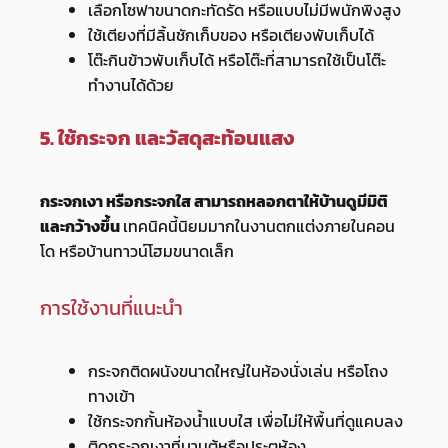
เลือกโซฟาขนาดกะทัดรัด หรือแบบไม่มีพนักพิงสูง
ใช้เตียงที่มีลิ้นชักเก็บของ หรือเตียงพับเก็บได้
โต๊ะกินข้าวพับเก็บได้ หรือโต๊ะที่สามารถใช้เป็นโต๊ะ
ทำงานได้ด้วย
5. ใช้กระจก และวัสดุสะท้อนแสง
กระจกเงา หรือกระจกใส สามารถหลอกตาให้บ้านดูมีมิติ
และกว้างขึ้น
เทคนิคนี้นิยมมากในงานตกแต่งภายในคอน
โด หรือบ้านทาวน์โฮมขนาดเล็ก
การใช้งานที่แนะนำ
กระจกติดผนังขนาดใหญ่ในห้องนั่งเล่น หรือโถง
ทางเข้า
ใช้กระจกกั้นห้องน้ำแบบใส เพื่อไม่ให้พื้นที่ดูแคบลง
ติดกระจกเงาที่บานตู้หรือประตูห้อง