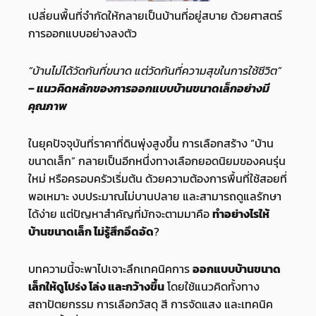
เปลี่ยนพื้นที่จำกัดให้กลายเป็นบ้านที่อยู่สบาย ด้วยศาสตร์
การออกแบบอย่างลงตัว
“บ้านไม่ได้วัดกันที่ขนาด แต่วัดกันที่ความสุขในการใช้ชีวิต”
– แนวคิดหลักของการออกแบบบ้านขนาดเล็กอย่างมี
คุณภาพ
ในยุคปัจจุบันที่ราคาที่ดินพุ่งสูงขึ้น การเลือกสร้าง “บ้าน
ขนาดเล็ก” กลายเป็นอีกหนึ่งทางเลือกยอดนิยมของคนรุ่น
ใหม่ หรือครอบครัวเริ่มต้น ด้วยความต้องการพื้นที่ใช้สอยที่
พอเหมาะ งบประมาณไม่บานปลาย และสามารถดูแลรักษา
ได้ง่าย แต่ปัญหาสำคัญที่มักจะตามมาคือ
ทำอย่างไรให้
บ้านขนาดเล็ก ไม่รู้สึกอึดอัด
?
บทความนี้จะพาไปเจาะลึกเทคนิคการ
ออกแบบบ้านขนาด
เล็กให้ดูโปร่ง โล่ง และกว้างขึ้น
โดยใช้แนวคิดทั้งทาง
สถาปัตยกรรม การเลือกวัสดุ สี การจัดแสง และเทคนิค