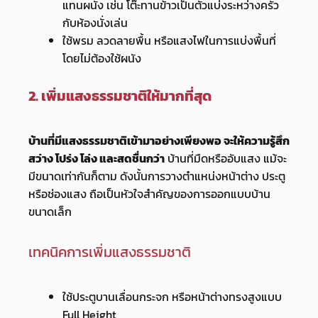
แทนผนัง เช่น โต๊ะทานข้าวเป็นตัวแบ่งระหว่างครัว
กับห้องนั่งเล่น
ใช้พรม ลวดลายพื้น หรือแสงไฟในการแบ่งพื้นที่
โดยไม่ต้องใช้ผนัง
2. เพิ่มแสงธรรมชาติให้มากที่สุด
บ้านที่มีแสงธรรมชาติเข้ามาอย่างเพียงพอ จะให้ความรู้สึก
สว่าง โปร่ง โล่ง และสดชื่นกว่า
บ้านที่มืดหรืออับแสง แม้จะ
มีขนาดเท่ากันก็ตาม ดังนั้นการวางตำแหน่งหน้าต่าง ประตู
หรือช่องแสง ถือเป็นหัวใจสำคัญของการออกแบบบ้าน
ขนาดเล็ก
เทคนิคการเพิ่มแสงธรรมชาติ
ใช้ประตูบานเลื่อนกระจก หรือหน้าต่างทรงสูงแบบ
Full Height